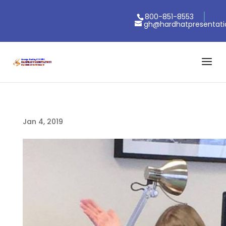
800-851-8553
gh@hardhatpresentat
Jan 4, 2019